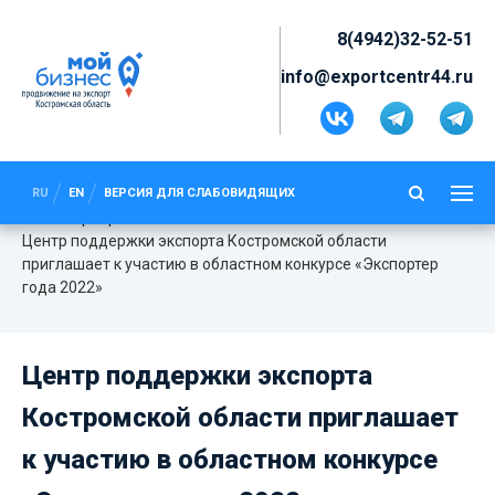
8(4942)32-52-51
info@exportcentr44.ru
ЦЕНТР ПОДДЕРЖКИ ЭКСПОРТА
КОСТРОМСКОЙ ОБЛАСТИ
ПРИГЛАШАЕТ К УЧАСТИЮ В
RU
EN
ВЕРСИЯ ДЛЯ СЛАБОВИДЯЩИХ
ОБЛАСТНОМ КОНКУРСЕ
Мероприятия
«ЭКСПОРТЕР ГОДА 2022»
Центр поддержки экспорта Костромской области
приглашает к участию в областном конкурсе «Экспортер
года 2022»
Центр поддержки экспорта
Костромской области приглашает
к участию в областном конкурсе