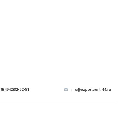
8(4942)32-52-51
info@exportcentr44.ru