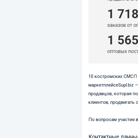
10 костромских СМСП 
маркетплейсеSupl.biz 
продавцов, которая п
клиентов, продвигать 
По вопросам участия в
Контактные данные