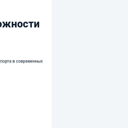
ожности
спорта в современных