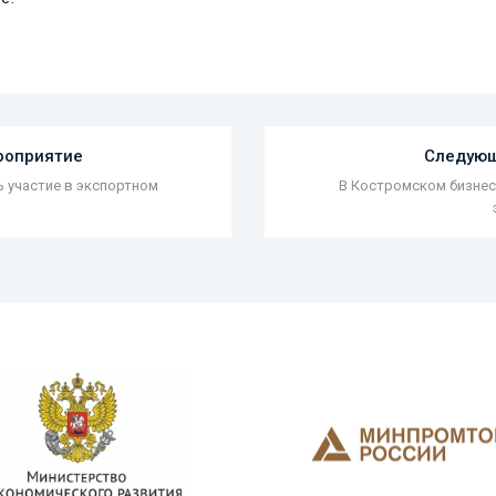
роприятие
Следующ
 участие в экспортном
В Костромском бизнес