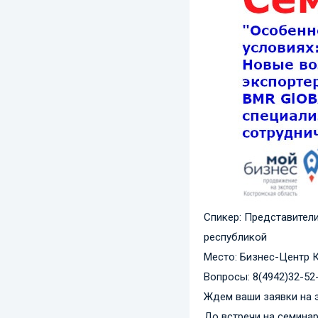
Спикер: Представители
республикой
Место: Бизнес-Центр К
Вопросы: 8(4942)32-52
Ждем ваши заявки на э
До встречи на семинар