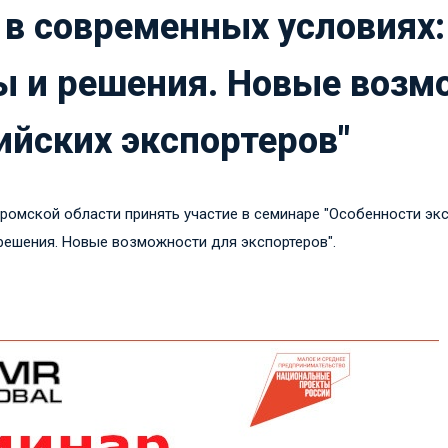
 в современных условиях:
ы и решения. Новые возм
ийских экспортеров"
омской области принять участие в семинаре "Особенности эк
решения. Новые возможности для экспортеров".