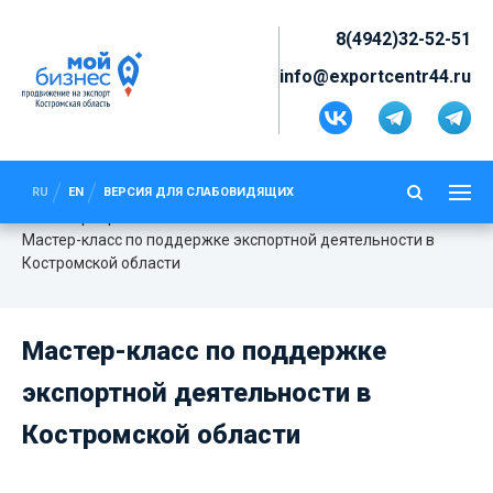
8(4942)32-52-51
info@exportcentr44.ru
МАСТЕР-КЛАСС ПО ПОДДЕРЖКЕ
ЭКСПОРТНОЙ ДЕЯТЕЛЬНОСТИ В
RU
EN
ВЕРСИЯ ДЛЯ СЛАБОВИДЯЩИХ
КОСТРОМСКОЙ ОБЛАСТИ
Мероприятия
Мастер-класс по поддержке экспортной деятельности в
Костромской области
Мастер-класс по поддержке
экспортной деятельности в
Костромской области