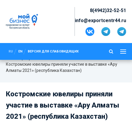
8(4942)32-52-51
info@exportcentr44.ru
КОСТРОМСКИЕ ЮВЕЛИРЫ
ПРИНЯЛИ УЧАСТИЕ В ВЫСТАВКЕ
«АРУ АЛМАТЫ 2021»
RU
EN
ВЕРСИЯ ДЛЯ СЛАБОВИДЯЩИХ
(РЕСПУБЛИКА КАЗАХСТАН)
Мероприятия
Костромские ювелиры приняли участие в выставке «Ару
Алматы 2021» (республика Казахстан)
Костромские ювелиры приняли
участие в выставке «Ару Алматы
2021» (республика Казахстан)