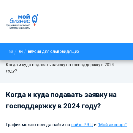
КОГДА И КУДА ПОДАВАТЬ ЗАЯВКУ
НА ГОСПОДДЕРЖКУ В 2024 ГОДУ?
RU
EN
ВЕРСИЯ ДЛЯ СЛАБОВИДЯЩИХ
Новости
Когда и куда подавать заявку на господдержку в 2024
году?
Когда и куда подавать заявку на
господдержку в 2024 году?
График можно всегда найти на
сайте РЭЦ
и
"Мой экспорт"