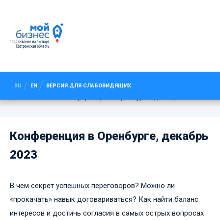
КОНФЕРЕНЦИЯ В ОРЕНБУРГЕ,
ДЕКАБРЬ 2023
RU
EN
ВЕРСИЯ ДЛЯ СЛАБОВИДЯЩИХ
Новости
Конференция в Оренбурге, декабрь 2023
Конференция в Оренбурге, декабрь
2023
В чем секрет успешных переговоров? Можно ли
«прокачать» навык договариваться? Как найти баланс
интересов и достичь согласия в самых острых вопросах