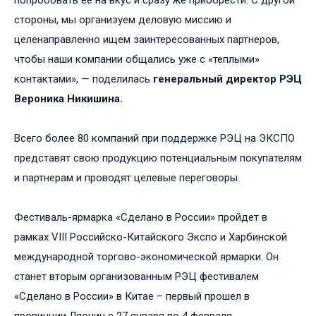
попробовать ее на вкус и сразу же приобрести. С другой
стороны, мы организуем деловую миссию и
целенаправленно ищем заинтересованных партнеров,
чтобы наши компании общались уже с «теплыми»
контактами», — поделилась
генеральный директор РЭЦ
Вероника Никишина.
Всего более 80 компаний при поддержке РЭЦ на ЭКСПО
представят свою продукцию потенциальным покупателям
и партнерам и проводят целевые переговоры.
Фестиваль-ярмарка «Сделано в России» пройдет в
рамках VIII Российско-Китайского Экспо и Харбинской
международной торгово-экономической ярмарки. Он
станет вторым организованным РЭЦ фестивалем
«Сделано в России» в Китае – первый прошел в