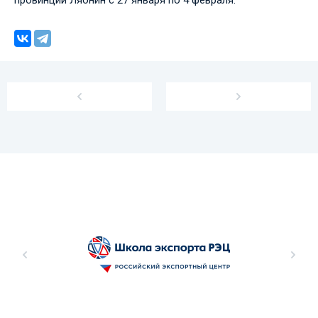
провинции Ляонин с 27 января по 4 февраля.