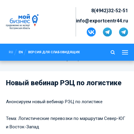
8(4942)32-52-51
info@exportcentr44.ru
НОВЫЙ ВЕБИНАР РЭЦ ПО
ЛОГИСТИКЕ
RU
EN
ВЕРСИЯ ДЛЯ СЛАБОВИДЯЩИХ
Новости
Новый вебинар РЭЦ по логистике
Новый вебинар РЭЦ по логистике
Анонсируем новый вебинар РЭЦ по логистике
Тема: Логистические перевозки по маршрутам Север-ЮГ
и Восток-Запад