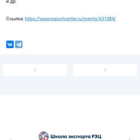
и др.
Ссылка:
https://www.exportcenter.ru/events/631084/