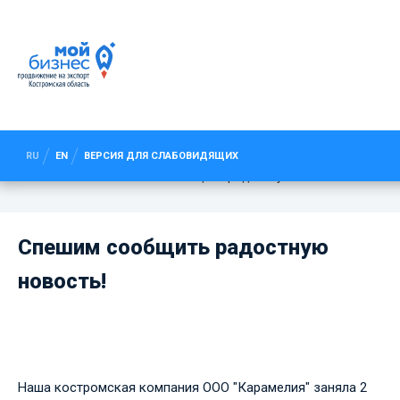
СПЕШИМ СООБЩИТЬ РАДОСТНУЮ
НОВОСТЬ!
RU
EN
ВЕРСИЯ ДЛЯ СЛАБОВИДЯЩИХ
Новости
Спешим сообщить радостную новость!
Спешим сообщить радостную
новость!
Наша костромская компания ООО "Карамелия" заняла 2