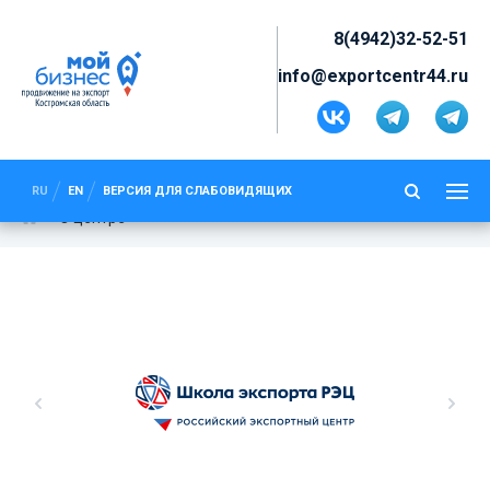
8(4942)32-52-51
info@exportcentr44.ru
RU
EN
ВЕРСИЯ ДЛЯ СЛАБОВИДЯЩИХ
О центре