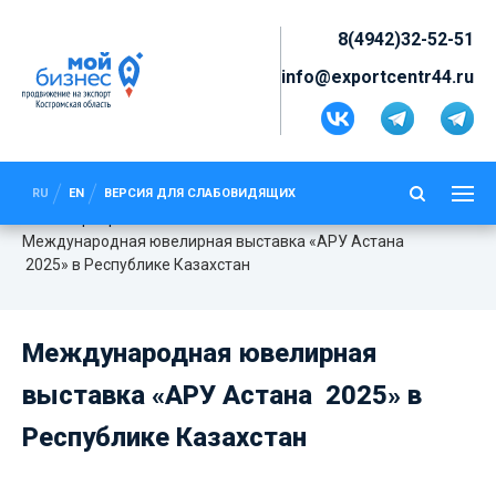
8(4942)32-52-51
info@exportcentr44.ru
МЕЖДУНАРОДНАЯ ЮВЕЛИРНАЯ
ВЫСТАВКА «АРУ АСТАНА 2025» В
RU
EN
ВЕРСИЯ ДЛЯ СЛАБОВИДЯЩИХ
РЕСПУБЛИКЕ КАЗАХСТАН
Мероприятия
Международная ювелирная выставка «АРУ Астана
2025» в Республике Казахстан
Международная ювелирная
выставка «АРУ Астана 2025» в
Республике Казахстан