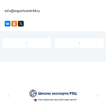
info@exportcentr44.ru