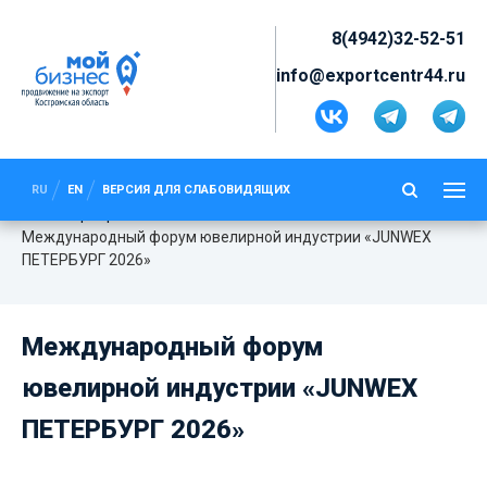
8(4942)32-52-51
info@exportcentr44.ru
МЕЖДУНАРОДНЫЙ ФОРУМ
ЮВЕЛИРНОЙ ИНДУСТРИИ
RU
EN
ВЕРСИЯ ДЛЯ СЛАБОВИДЯЩИХ
«JUNWEX ПЕТЕРБУРГ 2026»
Мероприятия
Международный форум ювелирной индустрии «JUNWEX
ПЕТЕРБУРГ 2026»
Международный форум
ювелирной индустрии «JUNWEX
ПЕТЕРБУРГ 2026»