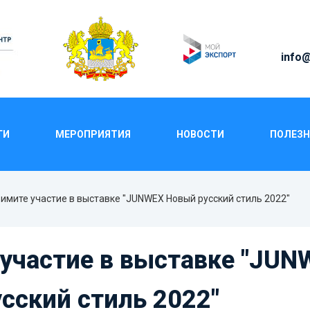
info@
ГИ
МЕРОПРИЯТИЯ
НОВОСТИ
ПОЛЕЗН
В ВЫСТАВКЕ "JUNWEX НО
2022"
имите участие в выставке "JUNWEX Новый русский стиль 2022"
участие в выставке "JUN
сский стиль 2022"