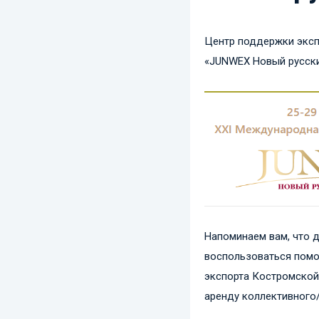
Центр поддержки эксп
«JUNWEX Новый русский
Напоминаем вам, что 
воспользоваться помо
экспорта Костромской 
аренду коллективного/