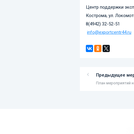
Центр поддержки эксп
Кострома, ул. Локомоти
8(4942) 32-52-51
info@exportcentr44.ru
Предыдущее ме
План мероприятий на