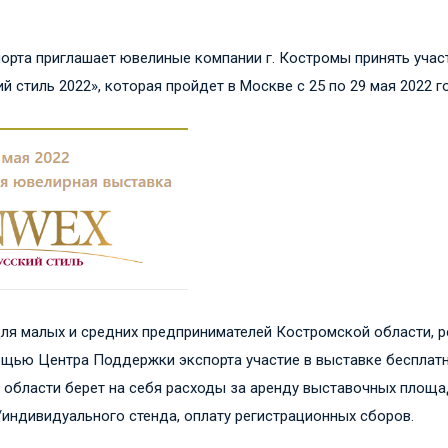
орта приглашает ювелиные компании г. Костромы принять учас
 стиль 2022», которая пройдет в Москве с 25 по 29 мая 2022 г
для малых и средних предпринимателей Костромской области, 
щью Центра Поддержки экспорта участие в выставке бесплат
области берет на себя расходы за аренду выставочных площад
индивидуального стенда, оплату регистрационных сборов.