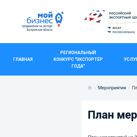
РЕГИОНАЛЬНЫЙ
ГЛАВНАЯ
КОНКУРС "ЭКСПОРТЁР
УСЛУ
ГОДА"
ПЛА
Мероприятия
Пл
План мер