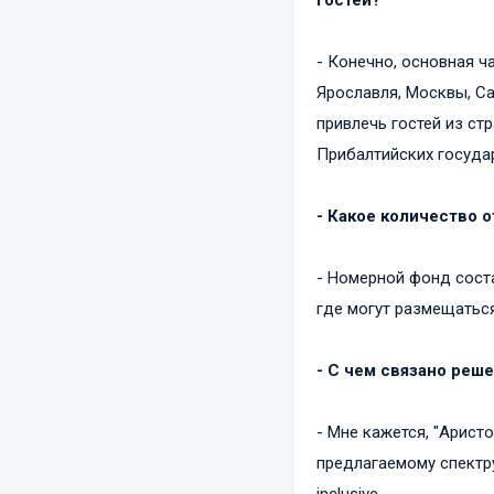
- Конечно, основная ч
Ярославля, Москвы, Са
привлечь гостей из ст
Прибалтийских госуда
- Какое количество
- Номерной фонд соста
где могут размещаться 
- С чем связано реш
- Мне кажется, "Арист
предлагаемому спектру
inclusive.