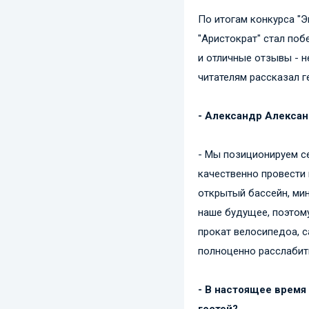
По итогам конкурса "Э
"Аристократ" стал поб
и отличные отзывы - н
читателям рассказал 
- Александр Алексан
- Мы позиционируем се
качественно провести 
открытый бассейн, мин
наше будущее, поэтому
прокат велосипедоа, с
полноценно расслабить
- В настоящее время
гостей?