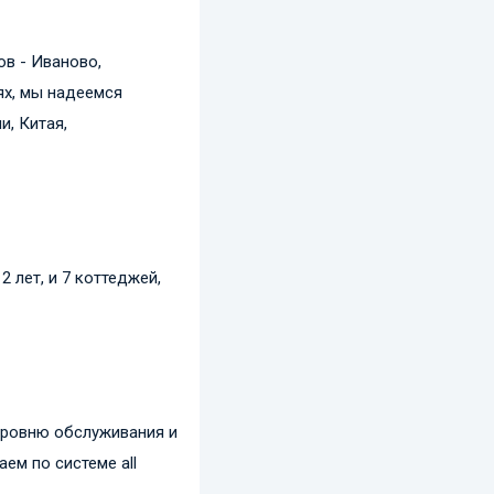
ов - Иваново,
ях, мы надеемся
и, Китая,
 лет, и 7 коттеджей,
 уровню обслуживания и
ем по системе all