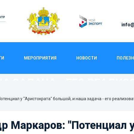
info@
ГИ
МЕРОПРИЯТИЯ
НОВОСТИ
ПОЛЕЗН
В: "ПОТЕНЦИАЛ У "АРИ
А ЗАДАЧА - ЕГО РЕАЛИЗ
отенциал у "Аристократа" большой, и наша задача - его реализова
р Маркаров: "Потенциал 