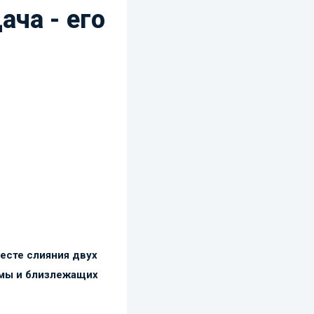
ача - его
есте слияния двух
ромы и близлежащих