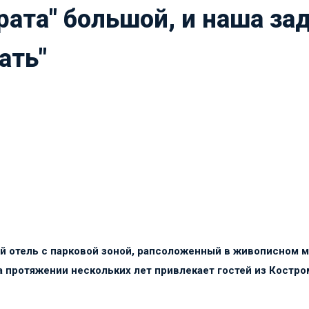
рата" большой, и наша зад
ать"
 отель с парковой зоной, рапсоложенный в живописном м
на протяжении нескольких лет привлекает гостей из Кост