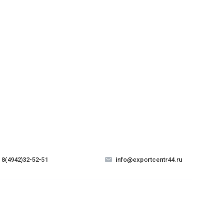
8(4942)32-52-51
info@exportcentr44.ru