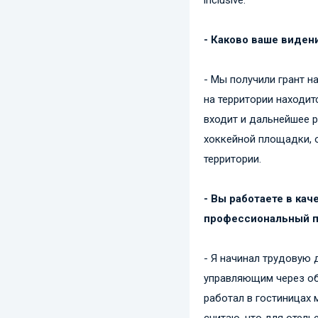
- Каково ваше виден
- Мы получили грант н
на территории находит
входит и дальнейшее р
хоккейной площадки, 
территории.
- Вы работаете в ка
профессиональный пу
- Я начинал трудовую 
управляющим через об
работал в гостиницах м
считаю, что для отель