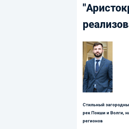
"Аристок
реализов
Стильный загородный
рек Покши и Волги, 
регионов