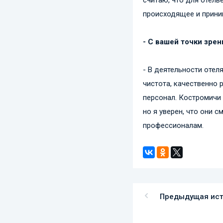
происходящее и прини
- С вашей точки зрен
- В деятельности отел
чистота, качественно 
персонал. Костромичи 
но я уверен, что они 
профессионалам.
Предыдущая ис